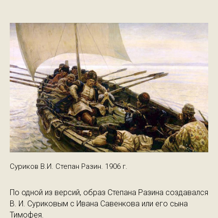
Суриков В.И. Степан Разин. 1906 г.
По одной из версий, образ Степана Разина создавался
В. И. Суриковым с Ивана Савенкова или его сына
Тимофея.