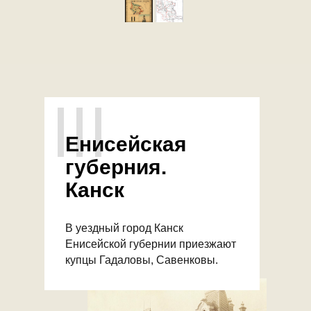
III
Енисейская
губерния.
Канск
В уездный город Канск
Енисейской губернии приезжают
купцы Гадаловы, Савенковы.