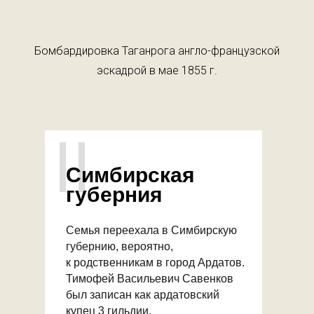
Бомбардировка Таганрога англо-французской
эскадрой в мае 1855 г.
II
Симбирская
губерния
Семья переехала в Симбирскую
губернию, вероятно,
к родственникам в город Ардатов.
Тимофей Васильевич Савенков
был записан как ардатовский
купец 3 гильдии.