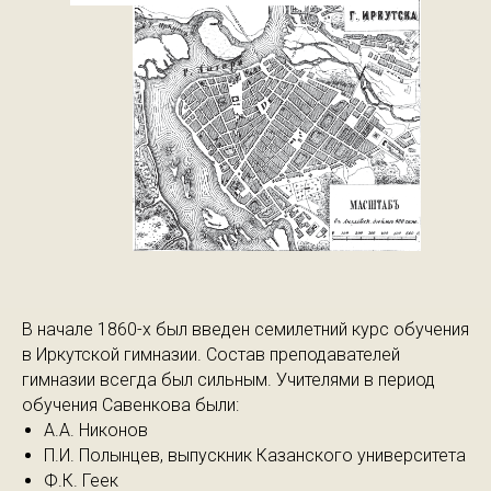
В начале 1860-х был введен семилетний курс обучения
в Иркутской гимназии. Состав преподавателей
гимназии всегда был сильным. Учителями в период
обучения Савенкова были:
А.А. Никонов
П.И. Полынцев, выпускник Казанского университета
Ф.К. Геек