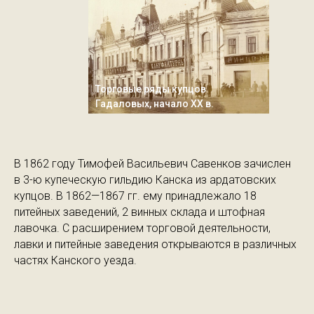
Торговые ряды купцов
Гадаловых, начало XX в.
В 1862 году Тимофей Васильевич Савенков зачислен
в 3-ю купеческую гильдию Канска из ардатовских
купцов. В 1862—1867 гг. ему принадлежало 18
питейных заведений, 2 винных склада и штофная
лавочка. С расширением торговой деятельности,
лавки и питейные заведения открываются в различных
частях Канского уезда.